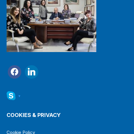
facebook
linkedin
▾
COOKIES & PRIVACY
Cookie Policy